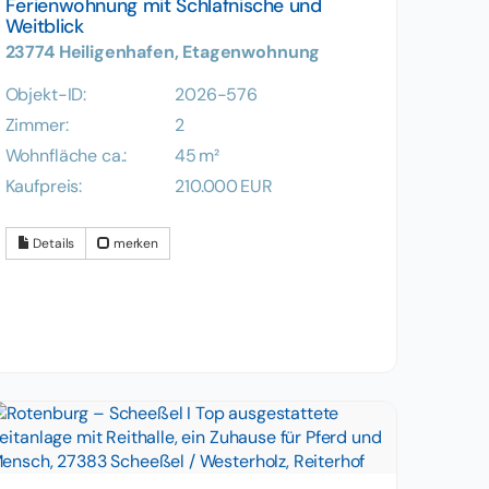
Ferienwohnung mit Schlafnische und
Weitblick
23774 Heiligenhafen, Etagenwohnung
Objekt-ID:
2026-576
Zimmer:
2
Wohnfläche ca.:
45 m²
Kaufpreis:
210.000 EUR
Details
merken