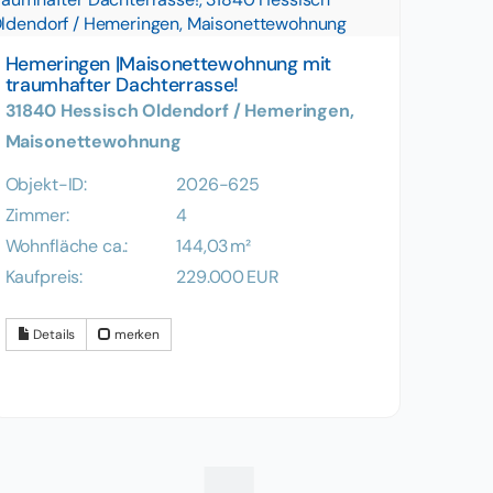
Hemeringen |Maisonettewohnung mit
traumhafter Dachterrasse!
31840 Hessisch Oldendorf / Hemeringen,
Maisonettewohnung
Objekt-ID:
2026-625
Zimmer:
4
Wohnfläche ca.:
144,03 m²
Kaufpreis:
229.000 EUR
Details
merken