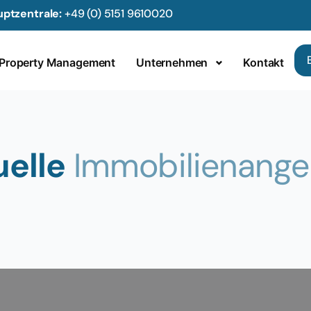
ptzentrale:
+49 (0) 5151 9610020
Property Management
Unternehmen
Kontakt
elle
Immobilienange