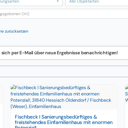
zungsarten
Alle Objektarten
he zurücksetzen
en sich per E-Mail über neue Ergebnisse benachrichtigen!
Fischbeck I Sanierungsbedürftiges &
freistehendes Einfamilienhaus mit enormen
Potenzial!