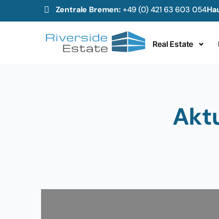
Zentrale Bremen:
+49 (0) 421 63 603 054
Hau
Real Estate
Aktu