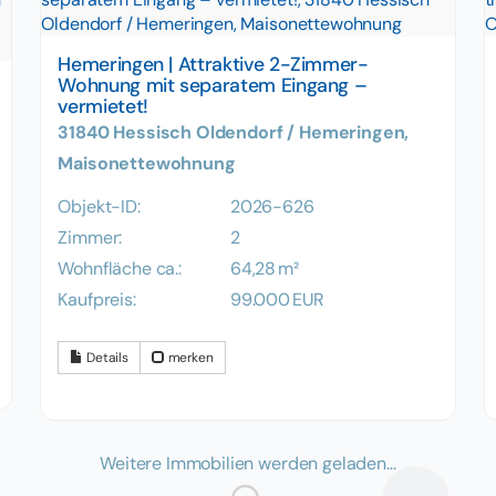
Hemeringen | Attraktive 2-Zimmer-
Wohnung mit separatem Eingang –
vermietet!
31840 Hessisch Oldendorf / Hemeringen,
Maisonettewohnung
Objekt-ID:
2026-626
Zimmer:
2
Wohnfläche ca.:
64,28 m²
Kaufpreis:
99.000 EUR
Details
merken
Weitere Immobilien werden geladen…