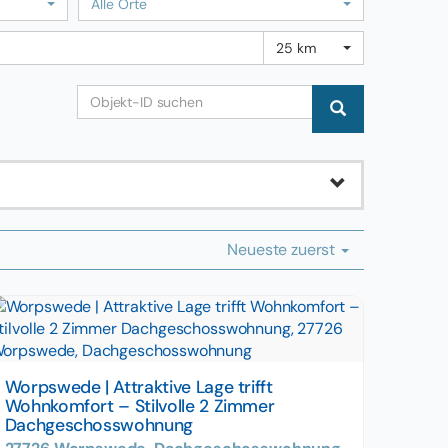
Alle Orte
25 km
Neueste zuerst
Worpswede | Attraktive Lage trifft
Wohnkomfort – Stilvolle 2 Zimmer
Dachgeschosswohnung