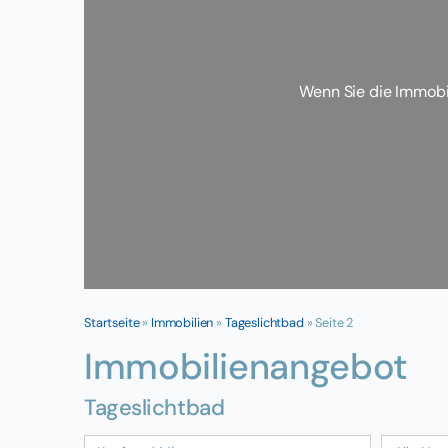
Wenn Sie die Immobi
Startseite
»
Immobilien
»
Tageslichtbad
»
Seite 2
Immobilien­angebot
Tageslichtbad