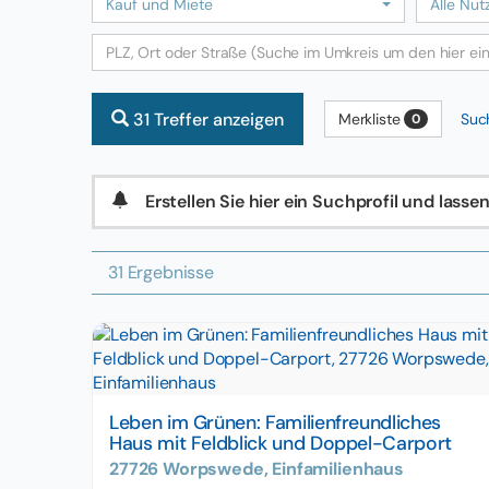
Kauf und Miete
Alle Nut
31 Treffer anzeigen
Merkliste
Suc
0
Erstellen Sie hier ein Suchprofil und lass
31 Ergebnisse
Leben im Grünen: Familienfreundliches
Haus mit Feldblick und Doppel-Carport
27726 Worpswede, Einfamilienhaus