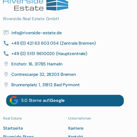
Riverside Real Estate GmbH
info@riverside-estate.de
+49 (0) 421 63 603 054 (Zentrale Bremen)
+49 (0) 5151 9610020 (Hauptzentrale)
Erichstr. 16, 31785 Hameln
Contrescarpe 32, 28203 Bremen
Brunnenplatz 1, 31812 Bad Pyrmont
5.0 Sterne auf
|
Google
Real Estate
Unternehmen
Startseite
Karriere
Riverside Steps
Kontakt