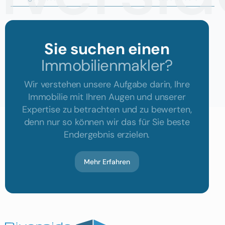
Sie suchen einen
Immobilienmakler?
Wir verstehen unsere Aufgabe darin, Ihre
Immobilie mit Ihren Augen und unserer
Expertise zu betrachten und zu bewerten,
denn nur so können wir das für Sie beste
Endergebnis erzielen.
Mehr Erfahren