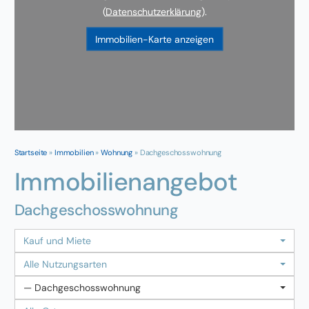
(
Datenschutzerklärung
).
Immobilien-Karte anzeigen
Startseite
»
Immobilien
»
Wohnung
»
Dachgeschosswohnung
Immobilien­angebot
Dachgeschosswohnung
Kauf und Miete
Alle Nutzungsarten
— Dachgeschosswohnung