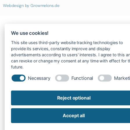
Webdesign by
Growmelons.de
We use cookies!
This site uses third-party website tracking technologies to
provide its services, constantly improve and display
advertisements according to users' interests. I agree to this a
can revoke or change my consent at any time with effect for 
future.
Necessary
Functional
Market
Reject optional
Accept all