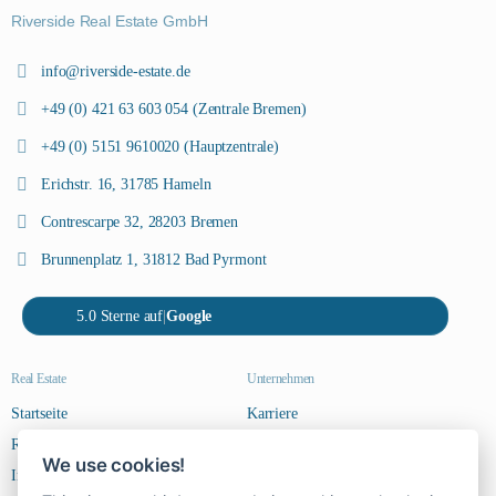
Riverside Real Estate GmbH
info@riverside-estate.de
+49 (0) 421 63 603 054 (Zentrale Bremen)
+49 (0) 5151 9610020 (Hauptzentrale)
Erichstr. 16, 31785 Hameln
Contrescarpe 32, 28203 Bremen
Brunnenplatz 1, 31812 Bad Pyrmont
5.0 Sterne auf
|
Google
Real Estate
Unternehmen
Startseite
Karriere
Riverside Steps
Kontakt
We use cookies!
Immobilien