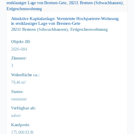
Attraktive Kapitalanlage: Vermietete Hochparterre-Wohnung
in erstklassiger Lage von Bremen-Gete
28211 Bremen (Schwachhausen), Erdgeschosswohnung
Objekt-ID:
2026-684
Zimmer:
3
Wohnfläche ca.:
79,46 m²
Status:
vermietet
Verfügbar ab:
sofort
Kaufpreis:
175.000 EUR