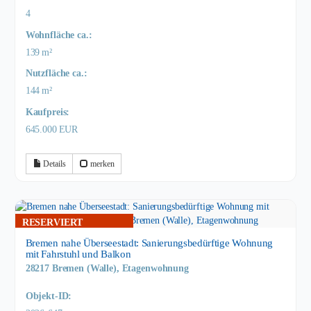
4
Wohnfläche ca.:
139 m²
Nutzfläche ca.:
144 m²
Kaufpreis:
645.000 EUR
Details
merken
RESERVIERT
Bremen nahe Überseestadt: Sanierungsbedürftige Wohnung
mit Fahrstuhl und Balkon
28217 Bremen (Walle), Etagenwohnung
Objekt-ID: