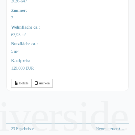
2026-647
Zimmer:
2
Wohnfläche ca.:
63,93 m²
Nutzfläche ca.:
5 m²
Kaufpreis:
129.000 EUR
Details
merken
riverside
23 Ergebnisse
Neueste zuerst