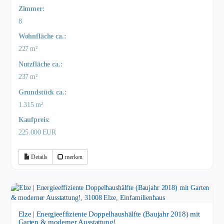
Zimmer:
8
Wohnfläche ca.:
227 m²
Nutzfläche ca.:
237 m²
Grund­stück ca.:
1.315 m²
Kaufpreis:
225.000 EUR
Details
merken
Elze | Energieeffiziente Doppelhaushälfte (Baujahr 2018) mit
Garten & moderner Ausstattung!