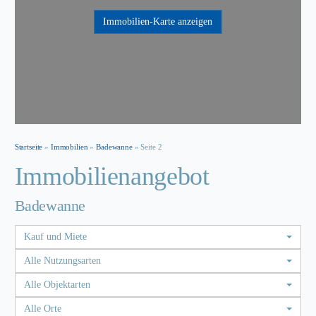
Immobilien-Karte anzeigen
Startseite
»
Immobilien
»
Badewanne
»
Seite 2
Immobilien­angebot
Badewanne
Kauf und Miete
Alle Nutzungsarten
Alle Objektarten
Alle Orte