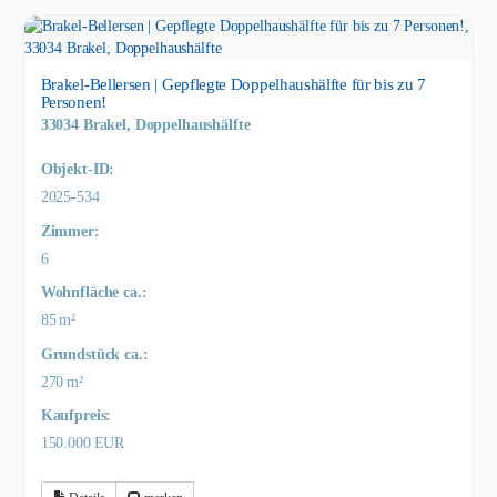
Brakel-Bellersen | Gepflegte Doppelhaushälfte für bis zu 7
Personen!
33034 Brakel, Doppelhaushälfte
Objekt-ID:
2025-534
Zimmer:
6
Wohnfläche ca.:
85 m²
Grund­stück ca.:
270 m²
Kaufpreis:
150.000 EUR