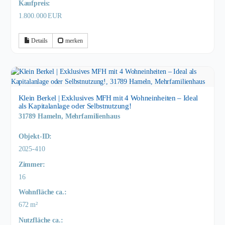
Kaufpreis:
1.800.000 EUR
Details
merken
Klein Berkel | Exklusives MFH mit 4 Wohneinheiten – Ideal
als Kapitalanlage oder Selbstnutzung!
31789 Hameln, Mehrfamilienhaus
Objekt-ID:
2025-410
Zimmer:
16
Wohnfläche ca.:
672 m²
Nutzfläche ca.: