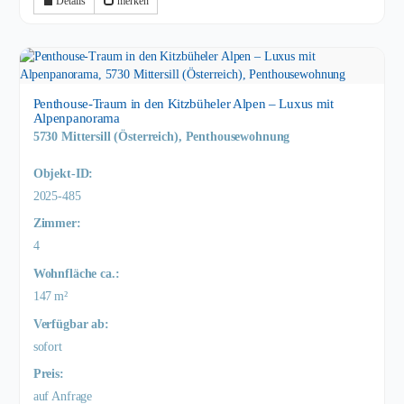
Details
merken
Penthouse-Traum in den Kitzbüheler Alpen – Luxus mit
Alpenpanorama
5730 Mittersill (Österreich), Penthousewohnung
Objekt-ID:
2025-485
Zimmer:
4
Wohnfläche ca.:
147 m²
Verfügbar ab:
sofort
Preis:
auf Anfrage