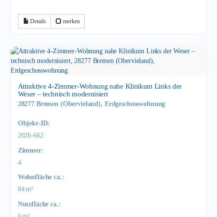
Details
merken
Attraktive 4-Zimmer-Wohnung nahe Klinikum Links der
Weser – technisch modernisiert
28277 Bremen (Obervieland), Erdgeschosswohnung
Objekt-ID:
2026-662
Zimmer:
4
Wohnfläche ca.:
84 m²
Nutzfläche ca.:
6 m²