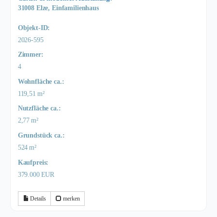
31008 Elze, Einfamilienhaus
Objekt-ID:
2026-595
Zimmer:
4
Wohnfläche ca.:
119,51 m²
Nutzfläche ca.:
2,77 m²
Grund­stück ca.:
524 m²
Kaufpreis:
379.000 EUR
Details
merken