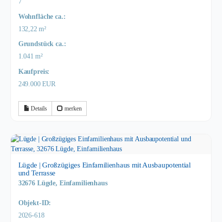
7
Wohnfläche ca.:
132,22 m²
Grund­stück ca.:
1.041 m²
Kaufpreis:
249.000 EUR
Details
merken
Lügde | Großzügiges Einfamilienhaus mit Ausbaupotential
und Terrasse
32676 Lügde, Einfamilienhaus
Objekt-ID:
2026-618