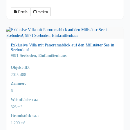
Details
merken
Exklusive Villa mit Panoramablick auf den Millstätter See in
Seeboden!
9871 Seeboden, Einfamilienhaus
Objekt-ID:
2025-488
Zimmer:
6
Wohnfläche ca.:
326 m²
Grund­stück ca.:
1.200 m²