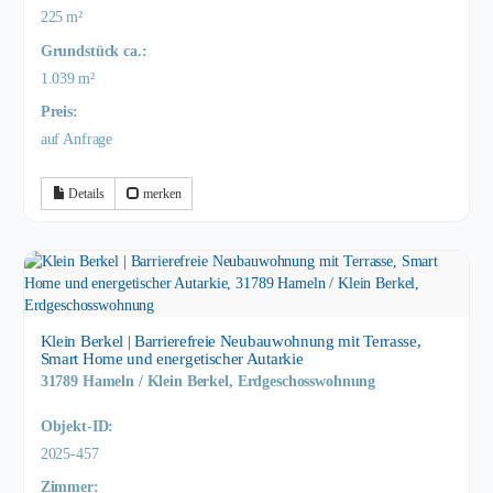
225 m²
Grund­stück ca.:
1.039 m²
Preis:
auf Anfrage
Details
merken
Klein Berkel | Barrierefreie Neubauwohnung mit Terrasse,
Smart Home und energetischer Autarkie
31789 Hameln / Klein Berkel, Erdgeschosswohnung
Objekt-ID:
2025-457
Zimmer: