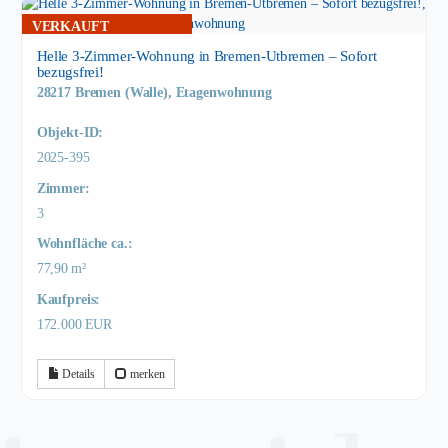
VERKAUFT
Helle 3-Zimmer-Wohnung in Bremen-Utbremen – Sofort
bezugsfrei!
28217 Bremen (Walle), Etagenwohnung
Objekt-ID:
2025-395
Zimmer:
3
Wohnfläche ca.:
77,90 m²
Kaufpreis:
172.000 EUR
Details
merken