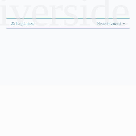
riverside
25 Ergebnisse
Neueste zuerst