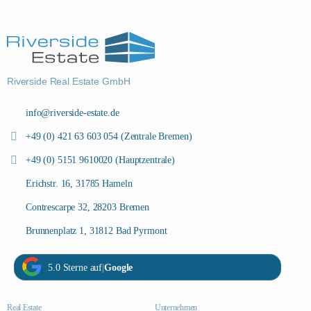
Riverside Real Estate GmbH
info@riverside-estate.de
+49 (0) 421 63 603 054 (Zentrale Bremen)
+49 (0) 5151 9610020 (Hauptzentrale)
Erichstr. 16, 31785 Hameln
Contrescarpe 32, 28203 Bremen
Brunnenplatz 1, 31812 Bad Pyrmont
5.0 Sterne auf
|
Google
Real Estate
Unternehmen