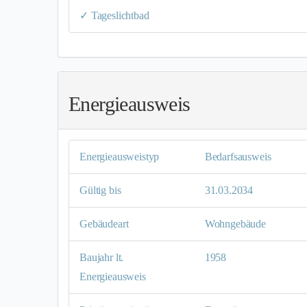
✓ Tageslichtbad
Energieausweis
Energieausweistyp
Bedarfs­ausweis
Gültig bis
31.03.2034
Gebäudeart
Wohngebäude
Baujahr lt.
1958
Energieausweis