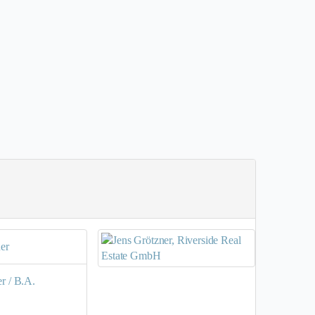
er
r / B.A.