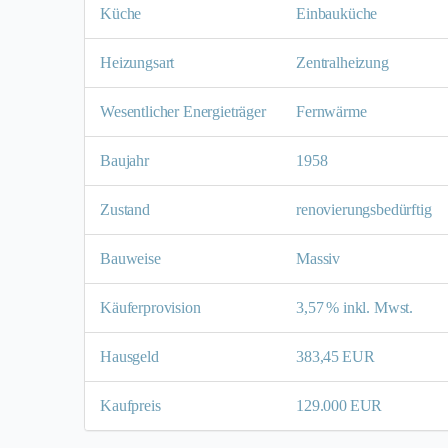
Küche
Einbauküche
Heizungsart
Zentralheizung
Wesentlicher Energieträger
Fernwärme
Baujahr
1958
Zustand
renovierungsbedürftig
Bauweise
Massiv
Käufer­provision
3,57 % inkl. Mwst.
Hausgeld
383,45 EUR
Kaufpreis
129.000 EUR