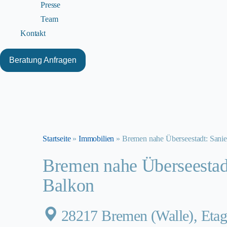
Presse
Team
Kontakt
Beratung Anfragen
Startseite
»
Immobilien
»
Bremen nahe Überseestadt: Sani
Bremen nahe Überseestad
Balkon
28217 Bremen (Walle), Et