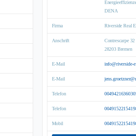
Energieeffizienz
DENA
Firma
Riverside Real 
Anschrift
Contrescarpe 32
28203 Bremen
E-Mail
info@riverside-e
E-Mail
jens.groetzner@r
Telefon
0049421636030
Telefon
0049152215419
Mobil
0049152215419