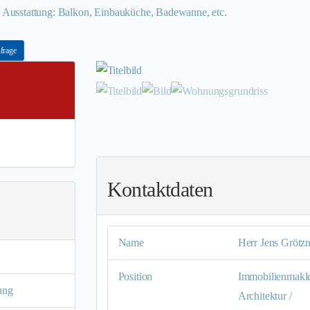
usstattung: Balkon, Einbauküche, Badewanne, etc.
frage
Kontaktdaten
Name
Herr Jens Grötzn
Position
Immobilienmakle
ung
Architektur /