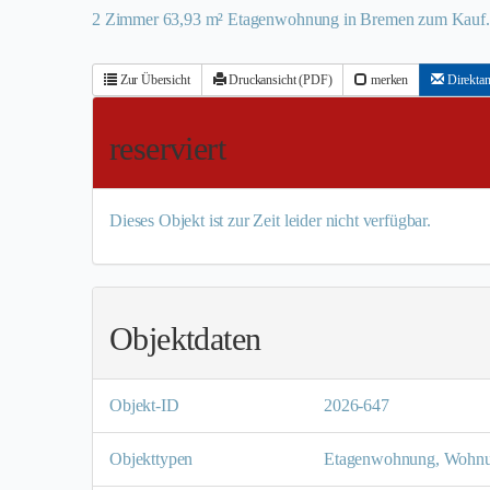
2 Zimmer 63,93 m² Etagenwohnung in Bremen zum Kauf. A
Zur Übersicht
Druckansicht (PDF)
merken
Direktan
reserviert
Dieses Objekt ist zur Zeit leider nicht verfügbar.
Objektdaten
Objekt-ID
2026-647
Objekttypen
Etagenwohnung, Wohn