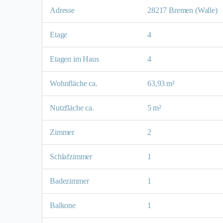
Adresse
28217 Bremen (Walle)
Etage
4
Etagen im Haus
4
Wohnfläche ca.
63,93 m²
Nutzfläche ca.
5 m²
Zimmer
2
Schlafzimmer
1
Badezimmer
1
Balkone
1