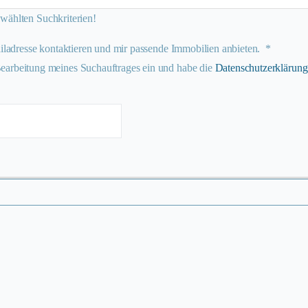
ewählten Suchkriterien!
iladresse kontaktieren und mir passende Immobilien anbieten. *
Bearbeitung meines Suchauftrages ein und habe die
Datenschutzerklärung