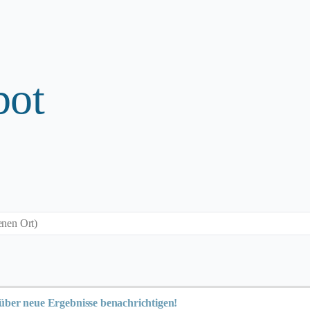
bot
l über neue Ergebnisse benachrichtigen!