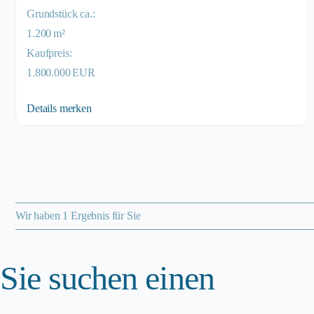
Grund­stück ca.:
1.200 m²
Kaufpreis:
1.800.000 EUR
Details
merken
Wir haben 1 Ergebnis für Sie
Sie suchen einen