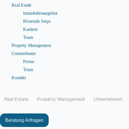
Real Estate
Immobilienangebot
Riverside Steps
Karriere
Team
Property Management
Unternehmen
Presse
Team
Kontakt
Real Estate
Property Management
Unternehmen
Beratung Anfragen