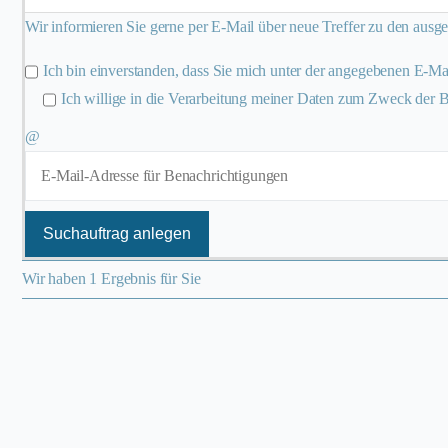
Wir informieren Sie gerne per E-Mail über neue Treffer zu den ausg
Ich bin einverstanden, dass Sie mich unter der angegebenen E-Ma
Ich willige in die Verarbeitung meiner Daten zum Zweck der 
@
Suchauftrag anlegen
Wir haben 1 Ergebnis für Sie