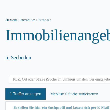
Startseite
»
Immobilien
»
Seeboden
Immobilien­ange
in Seeboden
1 Treffer anzeigen
Merkliste
0
Suche zurücksetzen
Erstellen Sie hier ein Suchprofil und lassen sich per E-Mai