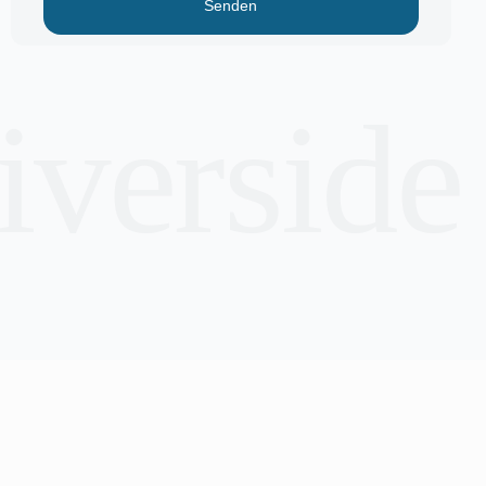
Senden
riverside