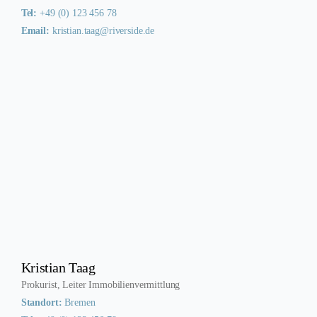
Tel:
+49 (0) 123 456 78
Email:
kristian.taag@riverside.de
Kristian Taag
Prokurist, Leiter Immobilienvermittlung
Standort:
Bremen