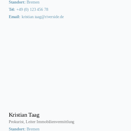
Standort:
Bremen
Tel:
+49 (0) 123 456 78
Email:
kristian.taag@riverside.de
Kristian Taag
Prokurist, Leiter Immobilienvermittlung
Standort:
Bremen