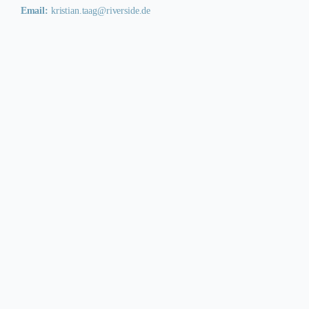
Email:
kristian.taag@riverside.de