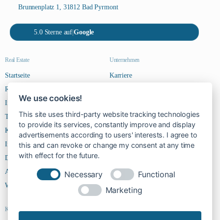
Brunnenplatz 1, 31812 Bad Pyrmont
5.0 Sterne auf
|
Google
Real Estate
Unternehmen
Startseite
Karriere
Riverside Steps
Kontakt
We use cookies!
Immobilien
This site uses third-party website tracking technologies
Team
to provide its services, constantly improve and display
Kontakt
advertisements according to users' interests. I agree to
Impressum
this and can revoke or change my consent at any time
with effect for the future.
Datenschutz
AGBs
Necessary
Functional
Widerruf
Marketing
Kontakt