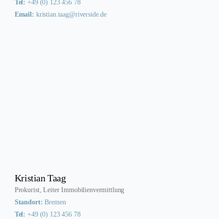
Tel:
+49 (0) 123 456 78
Email:
kristian.taag@riverside.de
Kristian Taag
Prokurist, Leiter Immobilienvermittlung
Standort:
Bremen
Tel:
+49 (0) 123 456 78