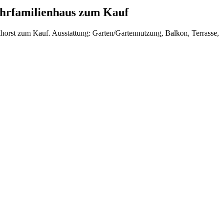
ehrfamilienhaus zum Kauf
orst zum Kauf. Ausstattung: Garten/Gartennutzung, Balkon, Terrasse, 