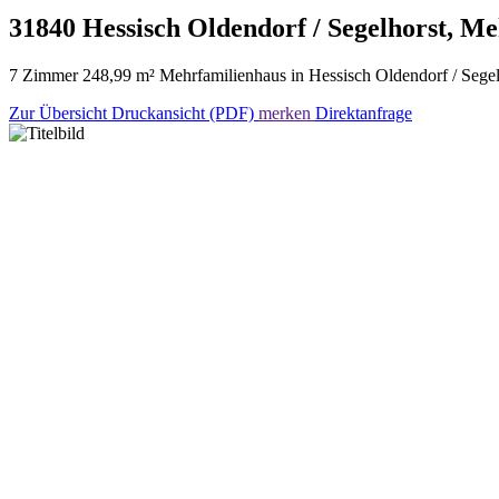
31840 Hessisch Oldendorf / Segelhorst, M
7 Zimmer 248,99 m² Mehrfamilienhaus in Hessisch Oldendorf / Segelh
Zur Übersicht
Druckansicht (PDF)
merken
Direktanfrage