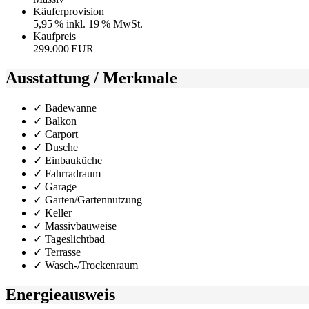
Käufer­provision
5,95 % inkl. 19 % MwSt.
Kaufpreis
299.000 EUR
Ausstattung / Merkmale
✓ Badewanne
✓ Balkon
✓ Carport
✓ Dusche
✓ Einbauküche
✓ Fahrradraum
✓ Garage
✓ Garten/Gartennutzung
✓ Keller
✓ Massivbauweise
✓ Tageslichtbad
✓ Terrasse
✓ Wasch-/Trockenraum
Energieausweis