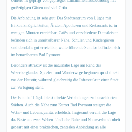
Umfeld ist geprägt von gepflegter Einfamilienhausbebauung mit
großzügigen Gärten und viel Grün.
Die Anbindung ist sehr gut: Das Stadtzentrum von Lügde mit
Einkaufsmöglichkeiten, Ärzten, Apotheken und Restaurants ist in
wenigen Minuten erreichbar. Cafés und verschiedene Dienstleister
befinden sich in unmittelbarer Nähe. Schulen und Kindergärten
sind ebenfalls gut erreichbar, weiterführende Schulen befinden sich
im benachbarten Bad Pyrmont.
Besonders attraktiv ist die naturnahe Lage am Rand des
Weserberglandes. Spazier- und Wanderwege beginnen quasi direkt
vor der Haustür, während gleichzeitig die Infrastruktur einer Stadt
zur Verfügung steht.
Der Bahnhof Lügde bietet direkte Verbindungen zu benachbarten
Städten. Auch die Nähe zum Kurort Bad Pyrmont steigert die
Wohn- und Lebensqualität erheblich. Insgesamt vereint die Lage
das Beste aus zwei Welten: ländliche Ruhe und Naturverbundenheit
gepaart mit einer praktischen, zentralen Anbindung an alle