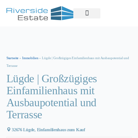
Property Management
Startseite
»
Immobilien
»
Lügde | Großzügiges Einfamilienhaus mit Ausbaupotential und
Terrasse
Lügde | Großzügiges
Einfamilienhaus mit
Ausbaupotential und
Terrasse
32676 Lügde, Einfamilienhaus zum Kauf