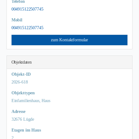
Telefon
004915122507745
Mobil
004915122507745
zum Kontaktformular
Objektdaten
Objekt-ID
2026-618
Objekttypen
Einfamilienhaus, Haus
Adresse
32676 Lügde
Etagen im Haus
2