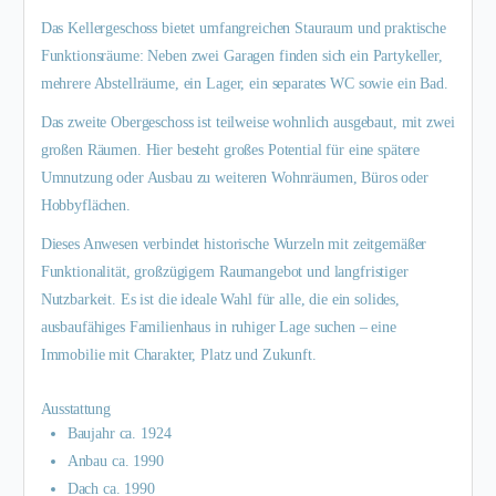
Das Kellergeschoss bietet umfangreichen Stauraum und praktische
Funktionsräume: Neben zwei Garagen finden sich ein Partykeller,
mehrere Abstellräume, ein Lager, ein separates WC sowie ein Bad.
Das zweite Obergeschoss ist teilweise wohnlich ausgebaut, mit zwei
großen Räumen. Hier besteht großes Potential für eine spätere
Umnutzung oder Ausbau zu weiteren Wohnräumen, Büros oder
Hobbyflächen.
Dieses Anwesen verbindet historische Wurzeln mit zeitgemäßer
Funktionalität, großzügigem Raumangebot und langfristiger
Nutzbarkeit. Es ist die ideale Wahl für alle, die ein solides,
ausbaufähiges Familienhaus in ruhiger Lage suchen – eine
Immobilie mit Charakter, Platz und Zukunft.
Ausstattung
Baujahr ca. 1924
Anbau ca. 1990
Dach ca. 1990