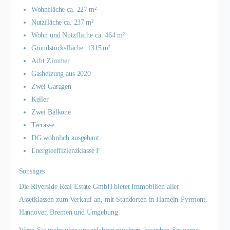
Wohnfläche ca. 227 m²
Nutzfläche ca. 237 m²
Wohn und Nutzfläche ca. 464 m²
Grundstücksfläche: 1315 m²
Acht Zimmer
Gasheizung aus 2020
Zwei Garagen
Keller
Zwei Balkone
Terrasse
DG wohnlich ausgebaut
Energieeffizienzklasse F
Sonstiges
Die Riverside Real Estate GmbH bietet Immobilien aller
Assetklassen zum Verkauf an, mit Standorten in Hameln-Pyrmont,
Hannover, Bremen und Umgebung.