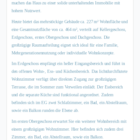
machen das Haus zu einer solide unterhaltenden Immobilie mit
hohem Nutzwert.
Heute bietet das mehrstöckige Gebäude ca. 227 m² Wohnfläche und
eine Gesamtnutzfläche von ca. 464 m², verteilt auf Kellergeschoss,
Erdgeschoss, erstes Obergeschoss und Dachgeschoss. Die
großzügige Raumaufteilung eignet sich ideal für eine Familie,
Mehrgenerationennutzung oder individuelle Wohnkonzepte.
Im Erdgeschoss empfängt ein heller Eingangsbereich und führt in
den offenen Wohn-, Ess- und Küchenbereich. Das lichtdurchflutete
Wohnzimmer verfügt über direkten Zugang zur großzügigen
Terrasse, die im Sommer zum Verweilen einlädt. Der Essbereich
und die separate Küche sind funktional angeordnet. Zudem
befinden sich im EG zwei Schlafzimmer, ein Bad, ein Abstellraum,
sowie ein Balkon runden die Ebene ab.
Im ersten Obergeschoss erwartet Sie ein weiterer Wohnbereich mit
einem großzügigen Wohnzimmer. Hier befinden sich zudem drei
Zimmer, ein Bad, ein Abstellraum, sowie ein Balkon.