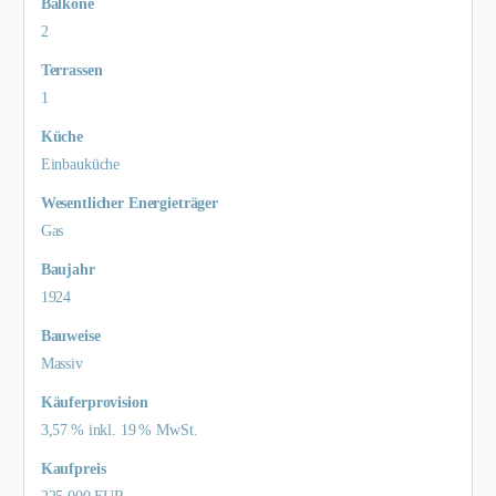
Balkone
2
Terrassen
1
Küche
Einbauküche
Wesentlicher Energieträger
Gas
Baujahr
1924
Bauweise
Massiv
Käufer­provision
3,57 % inkl. 19 % MwSt.
Kaufpreis