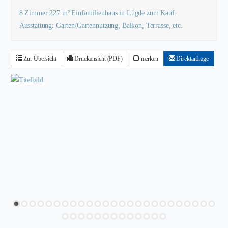
8 Zimmer 227 m² Einfamilienhaus in Lügde zum Kauf.
Ausstattung: Garten/Gartennutzung, Balkon, Terrasse, etc.
Zur Übersicht
Druckansicht (PDF)
merken
Direktanfrage