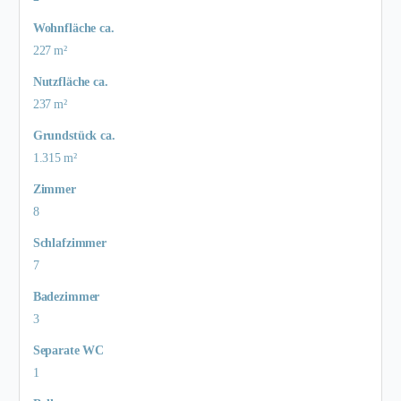
Wohnfläche ca.
227 m²
Nutzfläche ca.
237 m²
Grund­stück ca.
1.315 m²
Zimmer
8
Schlafzimmer
7
Badezimmer
3
Separate WC
1