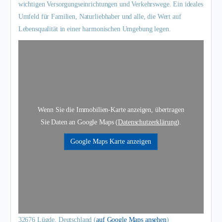
wichtigen Versorgungseinrichtungen und Verkehrswege. Ein ideales
Umfeld für Familien, Naturliebhaber und alle, die Wert auf
Lebensqualität in einer harmonischen Umgebung legen.
Wenn Sie die Immobilien-Karte anzeigen, übertragen
Sie Daten an Google Maps (
Datenschutzerklärung
).
Google Maps Karte anzeigen
32676 Lügde, Deutschland (
auf Google Maps ansehen
)