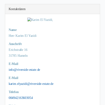
Kontaktdaten
Name
Herr Karim El Yazidi
Anschrift
Erichstraße 16
31785 Hameln
E-Mail
info@riverside-estate.de
E-Mail
karim.elyazidi@riverside-estate.de
Telefon
004942163603054