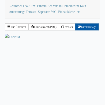
5 Zimmer 174,81 m² Einfamilienhaus in Hameln zum Kauf.
Ausstattung: Terrasse, Separates WC, Einbauküche, etc.
Zur Übersicht
Druckansicht (PDF)
merken
Direktanfrage