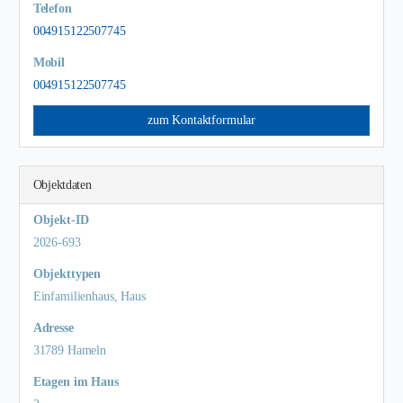
Telefon
004915122507745
Mobil
004915122507745
zum Kontaktformular
Objektdaten
Objekt-ID
2026-693
Objekttypen
Einfamilienhaus, Haus
Adresse
31789 Hameln
Etagen im Haus