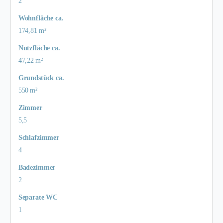
2
Wohnfläche ca.
174,81 m²
Nutzfläche ca.
47,22 m²
Grund­stück ca.
550 m²
Zimmer
5,5
Schlafzimmer
4
Badezimmer
2
Separate WC
1