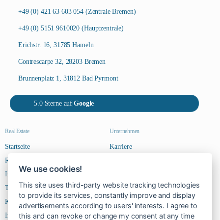
+49 (0) 421 63 603 054 (Zentrale Bremen)
+49 (0) 5151 9610020 (Hauptzentrale)
Erichstr. 16, 31785 Hameln
Contrescarpe 32, 28203 Bremen
Brunnenplatz 1, 31812 Bad Pyrmont
5.0 Sterne auf
|
Google
Real Estate
Unternehmen
Startseite
Karriere
Riverside Steps
Kontakt
We use cookies!
Immobilien
This site uses third-party website tracking technologies
Team
to provide its services, constantly improve and display
Kontakt
advertisements according to users' interests. I agree to
Impressum
this and can revoke or change my consent at any time