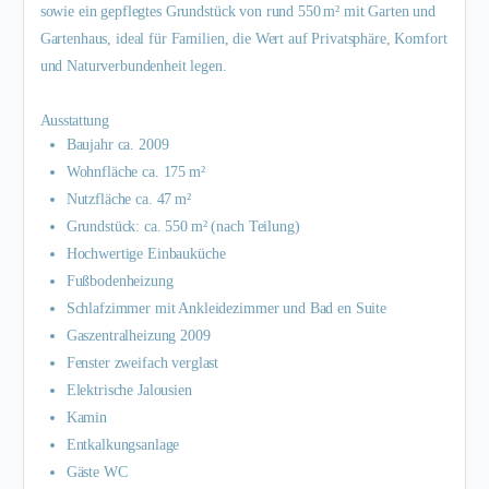
sowie ein gepflegtes Grundstück von rund 550 m² mit Garten und
Gartenhaus, ideal für Familien, die Wert auf Privatsphäre, Komfort
und Naturverbundenheit legen.
Ausstattung
Baujahr ca. 2009
Wohnfläche ca. 175 m²
Nutzfläche ca. 47 m²
Grundstück: ca. 550 m² (nach Teilung)
Hochwertige Einbauküche
Fußbodenheizung
Schlafzimmer mit Ankleidezimmer und Bad en Suite
Gaszentralheizung 2009
Fenster zweifach verglast
Elektrische Jalousien
Kamin
Entkalkungsanlage
Gäste WC