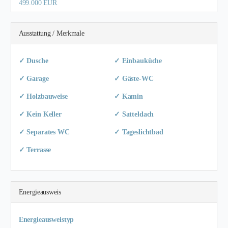
499.000 EUR
Ausstattung / Merkmale
✓ Dusche
✓ Einbauküche
✓ Garage
✓ Gäste-WC
✓ Holzbauweise
✓ Kamin
✓ Kein Keller
✓ Satteldach
✓ Separates WC
✓ Tageslichtbad
✓ Terrasse
Energieausweis
Energieausweistyp