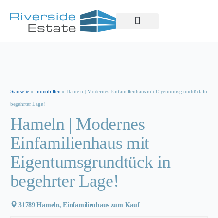
Property Management
Startseite
»
Immobilien
»
Hameln | Modernes Einfamilienhaus mit Eigentumsgrundtück in
begehrter Lage!
Hameln | Modernes
Einfamilienhaus mit
Eigentumsgrundtück in
begehrter Lage!
31789 Hameln, Einfamilienhaus zum Kauf