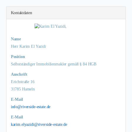
Kontaktdaten
Name
Herr Karim El Yazidi
Position
Selbstständiger Immobilienmakler gemäß § 84 HGB
Anschrift
Erichstraße 16
31785 Hameln
E-Mail
info@riverside-estate.de
E-Mail
karim.elyazidi@riverside-estate.de