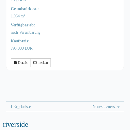
Grund­stück ca.:
1.964 m²
Verfügbar ab:
nach Vereinbarung
Kaufpreis:
798.000 EUR
Details
merken
1 Ergebnisse
Neueste zuerst
riverside