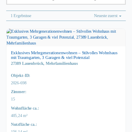
1 Ergebnisse
Neueste zuerst
Exklusives Mehrgenerationenwohnen – Stilvolles Wohnhaus
mit Traumgarten, 3 Garagen & viel Potenzial
27389 Lauenbrück, Mehrfamilienhaus
Objekt-ID:
2026-698
Zimmer:
15
Wohnfläche ca.:
405,24 m²
Nutzfläche ca.:
156,14 m²