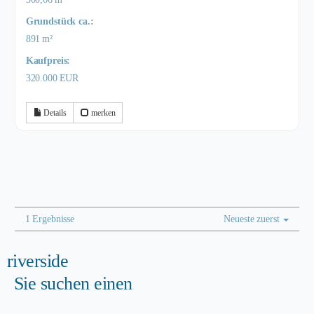
Grund­stück ca.:
891 m²
Kaufpreis:
320.000 EUR
Details
merken
1 Ergebnisse
Neueste zuerst
riverside
Sie suchen einen