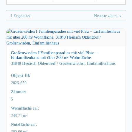
1 Ergebnisse
Neueste zuerst
Großenwieden I Familienparadies mit viel Platz –
Einfamilienhaus mit über 200 m² Wohnfläche
31840 Hessisch Oldendorf / Großenwieden, Einfamilienhaus
Objekt-ID:
2026-659
Zimmer:
5
Wohnfläche ca.:
248,71 m²
Nutzfläche ca.:
300,66 m²