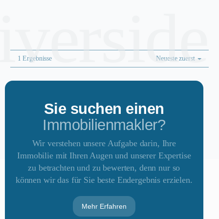
riverside
1 Ergebnisse
Neueste zuerst
Sie suchen einen
Immobilienmakler?
Wir verstehen unsere Aufgabe darin, Ihre
Immobilie mit Ihren Augen und unserer Expertise
zu betrachten und zu bewerten, denn nur so
können wir das für Sie beste Endergebnis erzielen.
Mehr Erfahren