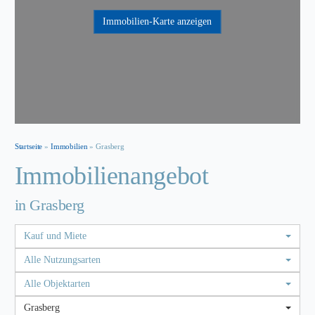
Immobilien-Karte anzeigen
Startseite
»
Immobilien
»
Grasberg
Immobilien­angebot
in Grasberg
Kauf und Miete
Alle Nutzungsarten
Alle Objektarten
Grasberg