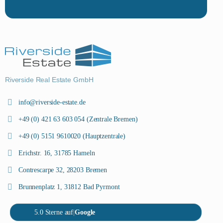
Riverside Real Estate GmbH
info@riverside-estate.de
+49 (0) 421 63 603 054 (Zentrale Bremen)
+49 (0) 5151 9610020 (Hauptzentrale)
Erichstr. 16, 31785 Hameln
Contrescarpe 32, 28203 Bremen
Brunnenplatz 1, 31812 Bad Pyrmont
5.0 Sterne auf
|
Google