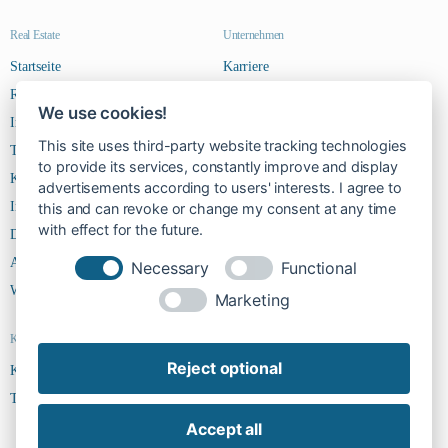
Real Estate
Unternehmen
Startseite
Karriere
Riverside Steps
Kontakt
We use cookies!
Immobilien
This site uses third-party website tracking technologies
Team
to provide its services, constantly improve and display
Kontakt
advertisements according to users' interests. I agree to
Impressum
this and can revoke or change my consent at any time
with effect for the future.
Datenschutz
AGBs
Necessary
Functional
Widerruf
Marketing
Kontakt
Reject optional
Kontakt
Team
Accept all