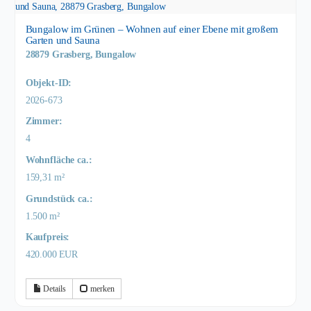
Bungalow im Grünen – Wohnen auf einer Ebene mit großem
Garten und Sauna
28879 Grasberg, Bungalow
Objekt-ID:
2026-673
Zimmer:
4
Wohnfläche ca.:
159,31 m²
Grund­stück ca.:
1.500 m²
Kaufpreis:
420.000 EUR
Details
merken