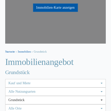
Immobilien-Karte anzeigen
Startseite
»
Immobilien
»
Grundstück
Immobilien­angebot
Grundstück
Kauf und Miete
Alle Nutzungsarten
Grundstück
Alle Orte