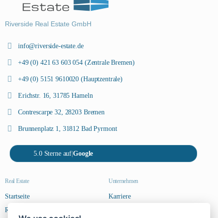
Riverside Real Estate GmbH
info@riverside-estate.de
+49 (0) 421 63 603 054 (Zentrale Bremen)
+49 (0) 5151 9610020 (Hauptzentrale)
Erichstr. 16, 31785 Hameln
Contrescarpe 32, 28203 Bremen
Brunnenplatz 1, 31812 Bad Pyrmont
5.0 Sterne auf
|
Google
Real Estate
Unternehmen
Startseite
Karriere
Riverside Steps
Kontakt