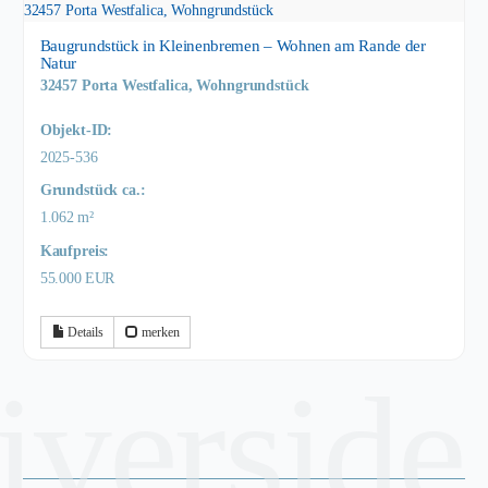
Baugrundstück in Kleinenbremen – Wohnen am Rande der
Natur
32457 Porta Westfalica, Wohngrundstück
Objekt-ID:
2025-536
Grund­stück ca.:
1.062 m²
Kaufpreis:
55.000 EUR
Details
merken
riverside